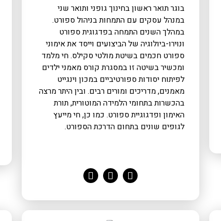
בוגר תואר ראשון בחינוך גופני ותואר שני
במנהל עסקים עם התמחות בניהול ספורט.
במהלך השנים התמחה בפדגוגית ספורט
ונוירו-ביולוגיה של הביצועים וייסד את אימוני
ספורט חכמים בשיטת מולטי סקילס. חי מלמד
ומכשיר בשיטה זו במסגרת קורס מאמני ילדים
לפיתוח יסודות ספורטיביים במכון וינגייט
מאמנים, מדריכים ומורים רבים. ובין היתר מרצה
בהכשרות בתחומי הלמידה המוטורית, תורת
האימון ופדגוגיית ספורט. כמו כן, חי מייעץ
לגופים שונים בתחום הדרכת הספורט.