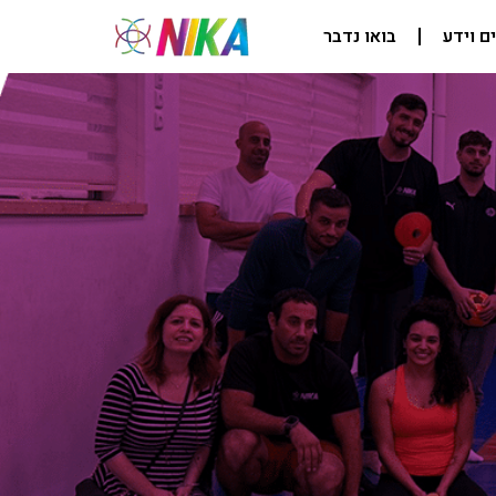
ם וידע
בואו נדבר