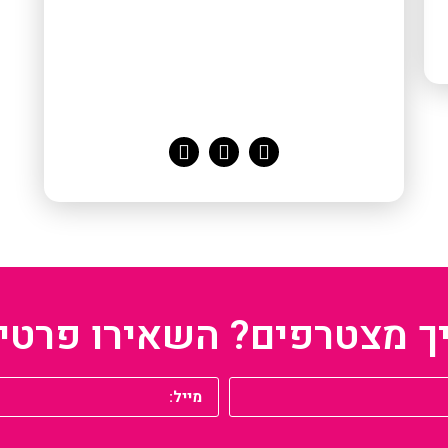
ך מצטרפים? השאירו פרטי