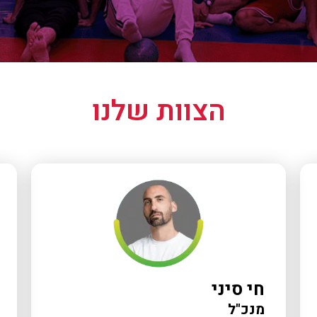
הצוות שלנו
חי סיני
מנכ"ל