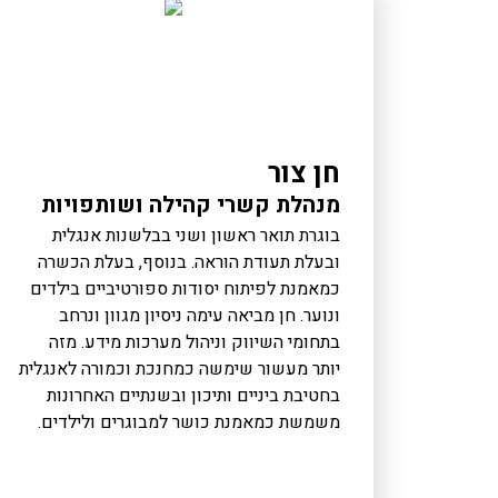
חן צור
מנהלת קשרי קהילה ושותפויות
בוגרת תואר ראשון ושני בבלשנות אנגלית
ובעלת תעודת הוראה. בנוסף, בעלת הכשרה
כמאמנת לפיתוח יסודות ספורטיביים בילדים
ונוער. חן מביאה עימה ניסיון מגוון ונרחב
בתחומי השיווק וניהול מערכות מידע. מזה
יותר מעשור שימשה כמחנכת וכמורה לאנגלית
בחטיבת ביניים ותיכון ובשנתיים האחרונות
משמשת כמאמנת כושר למבוגרים ולילדים.