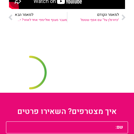
למאמר הקודם
למאמר הבא
'כדורגלן על' עם אסף שטנגל
מעבר מענף אולימפי אחד לאחר? יש דבר כזה!
איך מצטרפים? השאירו פרטים